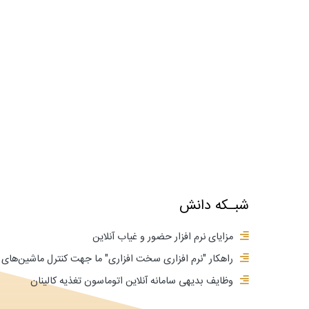
شبـکه دانش
مزایای نرم افزار حضور و غیاب آنلاین
راهکار "نرم افزاری سخت افزاری" ما جهت کنترل ماشین‌ه
وظایف بدیهی سامانه آنلاین اتوماسون تغذیه کالینان