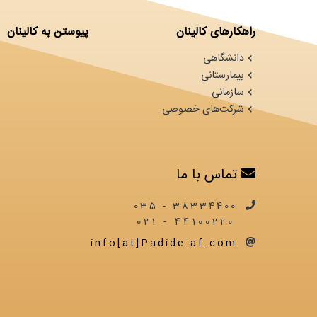
راهکارهای کالینان
پیوستن به کالینان
دانشگاهی
بیمارستانی
سازمانی
شرکت‌های خصوصی
تماس با ما
38334400 - 035
44100220 - 021
info[at]Padide-af.com