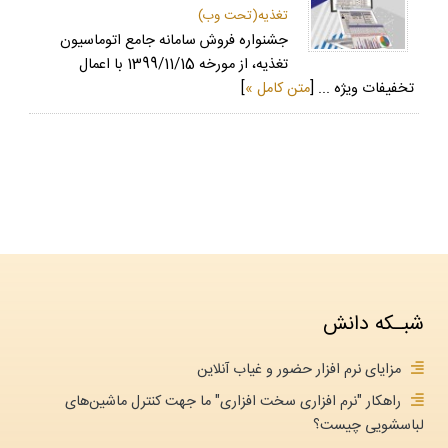
تغذیه(تحت وب)
جشنواره فروش سامانه جامع اتوماسیون
تغذیه، از مورخه 1399/11/15 با اعمال
تخفیفات ویژه ... [
متن کامل »
]
شبـکه دانش
مزایای نرم افزار حضور و غیاب آنلاین
راهکار "نرم افزاری سخت افزاری" ما جهت کنترل ماشین‌های
لباسشویی چیست؟