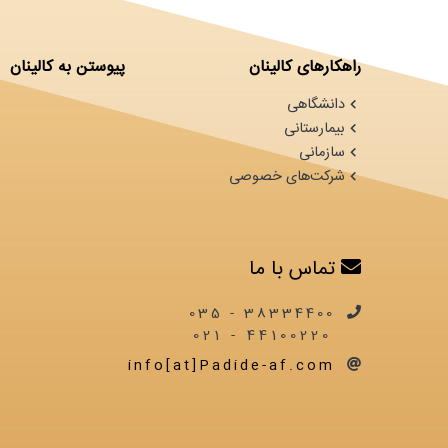
راهکارهای کالینان
پیوستن به کالینان
دانشگاهی
بیمارستانی
سازمانی
شرکت‌های خصوصی
تماس با ما
38334400 - 035
44100220 - 021
info[at]Padide-af.com