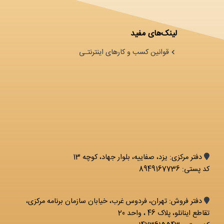
لینک‌های مفید
قوانین کسب و کارهای اینترنتـی
دفتر مرکزی: يزد، صفاییه، بلوار جهاد، کوچه 13
کد پستی: 8949167736
دفتر فروش: تهران، فردوس غرب، خیابان سازمان برنامه مرکزی،
تقاطع اینانلو، پلاک 46 ، واحد 20