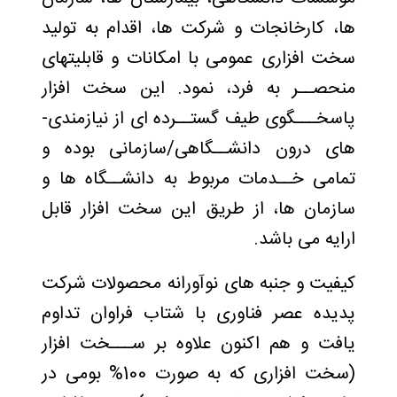
­ها، کارخانجات و شرکت­ ها، اقدام به تولید
سخت افزاری عمومی با امکانات و قابلیت­های
منحصــر به فرد، نمود. این سخت افزار
پاسخـــگوی طیف گستــرده ­ای از نیازمندی­
های درون دانشــگاهی/سازمانی بوده و
تمامی خــدمات مربوط به دانشــگاه­ ها و
سازمان­ ها، از طریق این سخت افزار قابل
ارایه می­ باشد.
کیفیت و جنبه­ های نوآورانه محصولات شرکت
پدیده عصر فناوری با شتاب فراوان تداوم
یافت و هم اکنون علاوه بر ســـخت افزار
(سخت افزاری که به صورت 100% بومی در