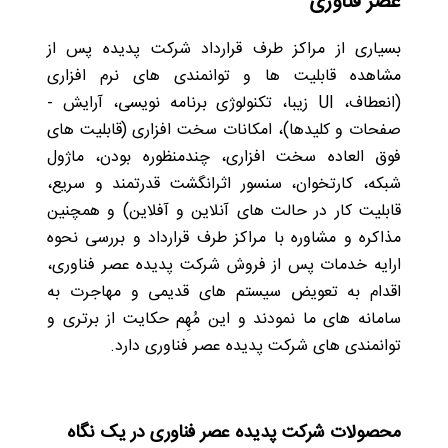
عصر فناوری
بسیاری از مراکز طرف قرارداد شرکت پدیده پس از
مشاهده قابلیت­ ها و توانمندی ­های نرم افزاری
(انعطاف،
UI
زیبا، تکنولوژی ­برنامه ­نویسی، آرایش ­
صفحات و کلیدها)، امکانات سخت ­افزاری (قابلیت ­های
فوق العاده سخت افزاری، چندمنظوره بودن­، ماژول
شبکه، کارتخوان، سنسور اثرانگشت قدرتمند و سریع،
قابلیت کار در حالت های آنلاین و آفلاین) و همچنین
مذاکره و مشاوره با مراکز طرف قرارداد و بررسی نحوه
ارایه خدمات پس از فروش شرکت پدیده عصر فناوری،
اقدام به تعویض سیستم­ های قدیمی و مهاجرت به
سامانه های ما نمودند و این مُهِم حکایت از برتری و
توانمندی ­های شرکت پدیده عصر فناوری دارد.
محصولات شرکت پدیده عصر فناوری در یک نگاه