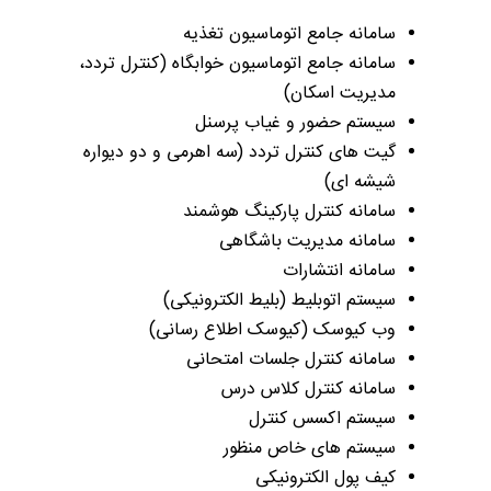
سامانه جامع ­­­­اتوماسیون ­تغذیه
سامانه جامع اتوماسیون خوابگاه (کنترل تردد،
مدیریت اسکان)
سیستم حضور و غیاب پرسنل
گیت­ های ­کنترل تردد (سه اهرمی و دو دیواره
شیشه ای)
سامانه کنترل پارکینگ هوشمند
سامانه مدیریت باشگاهی
سامانه انتشارات
سیستم اتوبلیط (بلیط الکترونیکی)
وب کیوسک (کیوسک­ اطلاع ­رسانی)
​سامانه کنترل جلسات امتحانی
سامانه کنترل­ کلاس درس
​سیستم اکسس کنترل
سیستم ­های خاص منظور
کیف پول الکترونیکی