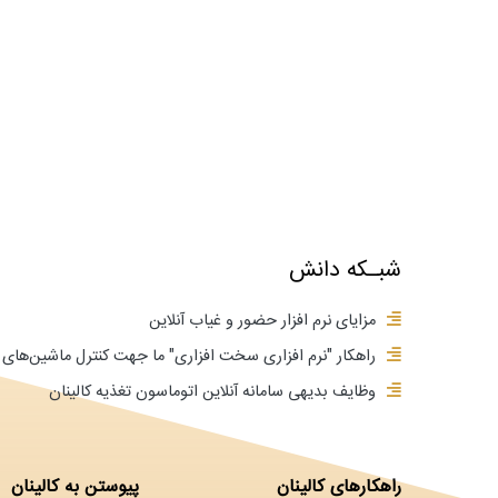
شبـکه دانش
مزایای نرم افزار حضور و غیاب آنلاین
راهکار "نرم افزاری سخت افزاری" ما جهت کنترل ماشین‌ه
وظایف بدیهی سامانه آنلاین اتوماسون تغذیه کالینان
راهکارهای کالینان
پیوستن به کالینان