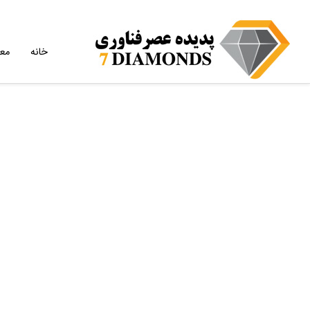
خانه
مع