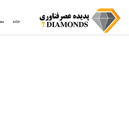
خانه
مع