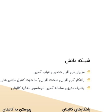
شبـکه دانش
مزایای نرم افزار حضور و غیاب آنلاین
راهکار "نرم افزاری سخت افزاری" ما جهت کنترل ماشین‌ه
وظایف بدیهی سامانه آنلاین اتوماسون تغذیه کالینان
راهکارهای کالینان
پیوستن به کالینان