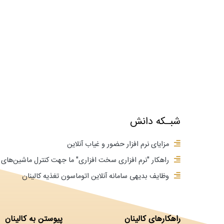
شبـکه دانش
مزایای نرم افزار حضور و غیاب آنلاین
راهکار "نرم افزاری سخت افزاری" ما جهت کنترل ماشین‌ه
وظایف بدیهی سامانه آنلاین اتوماسون تغذیه کالینان
راهکارهای کالینان
پیوستن به کالینان