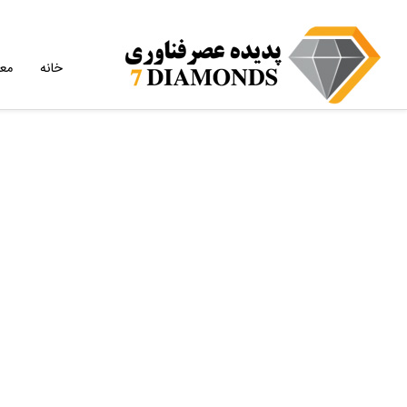
خانه
مع