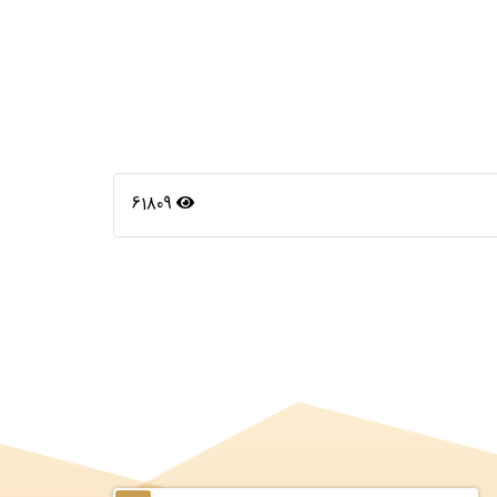
61809