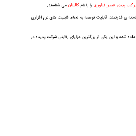
را با نام
می شناسند.
کت پدیده عصر فناوری
کالینان
نه ی قدرتمند، قابلیت توسعه به لحاظ قابلیت های نرم افزاری
اده شده و این یکی از بزرگترین مزایای رقابتی شرکت پدیده در