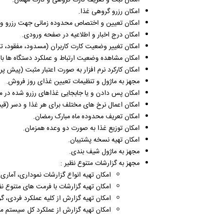
امکان ثبت و تعریف کارت گروهی و کارت مهمان.
امکان رزرو گروهی غذا.
امکان تعیین و اختصاص محدوده زمانی جهت رزرو و تو
امکان درج اخبار و اطلاعیه­ در صفحه ورودی.
امکان تغییر وضعیت کارت کاربران (مسدود، مفقود، ت
امکان مشاهده وضعیت ارتباط و عملکرد دستگاه ها با
امکان کارکرد نرم افزار به صورت اعتبار مثبت (پیش پر
مجهز به ماژول و تنظیمات تعیین غذای روز فروش.
امکان پس دادن و یا جابجایی غذاهای رزرو شده در 
امکان اعمال نرخ­ های مختلف برای هر غذا و دسر (قی
امکان تعریف محدوده ماه مبارک رمضان.
امکان توزیع غذا به صورت دو وعده همزمان.
امکان تهیه نسخه پشتیبان.
مجهز به ماژول شیف ­بندی.
مجهز به گزارشات متنوع نظیر :
امکان تهیه انواع گزارشات نموداری، آماری 
امکان تهیه گزارشات با فرمت های متنوع نظ
امکان تهیه گزارش از کلیه عملکرد فردی، گر
امکان تهیه گزارش از عملکرد کل سیستم م