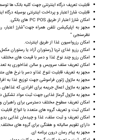
قابلیت تعریف درگاه اینترنتی جهت کلیه بانک­ ها توس
قابلیت شارژ اعتبار و پرداخت اینترنتی بوسیله درگاه ا
امکان شارژ اعتبار از طریق
PC POS
های بانکی.
مجهز به اپلیکیشن تلفن همراه جهت"شارژ اعتبار، ر
نظرسنجی "
امکان رزرواسیون غذا از طریق اینترنت.
امکان رزرو غذای تریا (رستوران آزاد یا رستوران مکمل)
امکان رزرو چند نوع غذا و دسر با قیمت های مختلف بر
امکان تعریف سلف سرویس و سالن غذاخوری به تعداد
مجهز به تعریف قابلیت تنوع غذاو دسر با نرخ ­های مت
مجهز به ماژول ژتون فراموشی جهت توزیع غذا به افراد
مجهز به ماژول اعمال جریمه برای افرادی که غذاهای ر
مجهز به ماژول گرماژ غذایی جهت ثبت مواد تشکیل د
امکان تعریف سطوح مختلف دسترسی­ برای راهبران و ک
امکان ثبت و تعریف گروه های متعدد با انواع قابلیت
امکان تعریف و ثبت سلف، غذا و چیدمان غذایی بد
دارای تقویم سالیانه و هفتگی برای گروه­ های مختلف.
مجهز به پیام رسان درون برنامه ای.