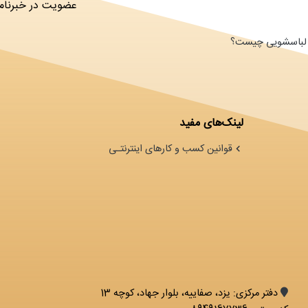
عضویت در خبرنامه
ای لباسشویی چیست؟
لینک‌های مفید
قوانین کسب و کارهای اینترنتـی
دفتر مرکزی: يزد، صفاییه، بلوار جهاد، کوچه 13