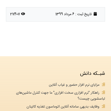
تاریخ ثبت :
6 مرداد 1399
27407
شبـکه دانش
مزایای نرم افزار حضور و غیاب آنلاین
راهکار "نرم افزاری سخت افزاری" ما جهت کنترل ماشین‌های
لباسشویی چیست؟
وظایف بدیهی سامانه آنلاین اتوماسون تغذیه کالینان