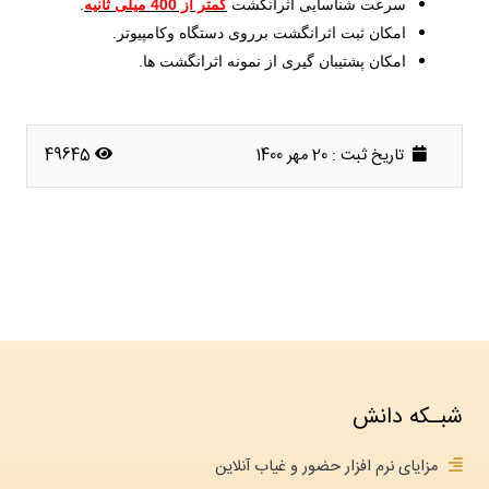
سرعت شناسایی اثرانگشت
کمتر از 400 میلی ثانیه
.
امکان ثبت اثرانگشت برروی دستگاه­ وکامپیوتر.
امکان پشتیبان ­گیری از نمونه اثرانگشت ­ها.
تاریخ ثبت :
20 مهر 1400
49645
شبـکه دانش
مزایای نرم افزار حضور و غیاب آنلاین