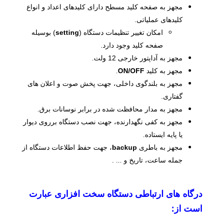
مجهز به صفحه کلید مسطح دارای کلیدهای اعداد و انواع
کلیدهای عملیاتی.
امکان تغییر تنظیمات دستگاه (
setting
) بوسیله
صفحه کلید وجود دارد.
مجهز به آداپتور خارجی 12 ولت.
مجهز به کلید
ON/OFF
.
مجهز به بلندگوی داخلی، جهت پخش صوت و اعلان ­های
گفتاری.
مجهز به مدار محافظت شده در برابر نوسانات برق.
مجهز به کفی نگهدارنده، جهت نصب دستگاه برروی دیوار
یا پایه ایستاده.
مجهز به باطری
backup
، جهت حفظ اطلاعات دستگاه از
جمله ساعت، تاریخ و ... .
درگاه ­های ارتباطی دستگاه سخت افزاری عبارت
است از: