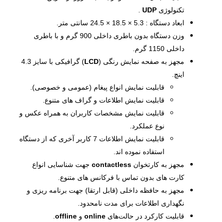
تکنولوژی
UDP
.
ابعاد دستگاه : 5.3 × 18.5 × 24.5 سانتی متر.
وزن دستگاه بدون باطری داخلی 900 گرم و با باطری
داخلی 1150 گرم.
مجهز به صفحه نمایش رنگی (
LCD
) گرافیکی با سایز 4.3
اینچ.
قابلیت نمایش انواع پیغام­ (عمومی و خصوصی).
قابلیت نمایش اطلاعات و گراف­ های متنوع.
قابلیت نمایش مشخصات کاربران به همراه عکس و
نوع عملکرد.
قابلیت نمایش اطلاعات 7 کاربر آخری که از دستگاه
استفاده نموده اند.
مجهز به کارتخوان
contactless
جهت شناسایی انواع
کارت ­های بدون تماس با فرکانس ­های متنوع.
مجهز به حافظه داخلی (قابل ارتقا) جهت برنامه­ ریزی و
نگهداری اطلاعات برای مدت نامحدود.
قابلیت کارکرد در حالت‌های
online
و
offline
.