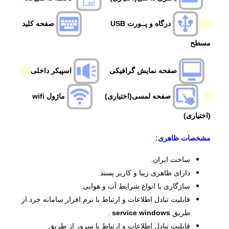
درگاه و پــور
ت USB
صفحه کلید
مسطح
صفحه نمایش گرافیکی
اسپیکر داخلی
صفحه لمسی(اختیاری)
ماژول wifi
(اختیاری)
مشخصات ظاهری:
ساخت ایران.
دارای ظاهری زیبا و کاربر پسند.
سازگاری با انواع شرایط آب و هوایی.
قابلیت تبادل اطلاعات و ارتباط با نرم افزار سامانه خرد از
طریق
windows
service
.
قابلیت تبادل اطلاعات و ارتباط با سرور از طریق