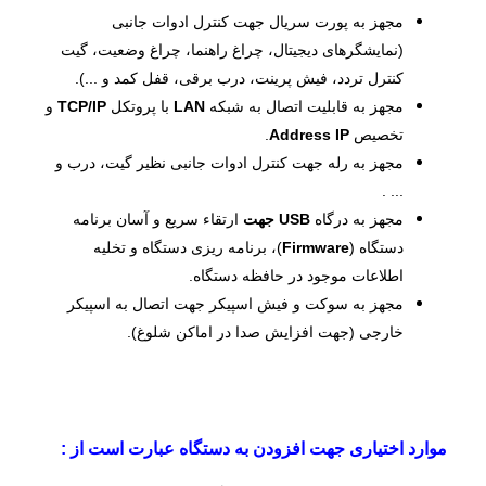
مجهز به پورت سریال جهت کنترل ادوات جانبی
(نمایشگرهای دیجیتال، چراغ راهنما، چراغ وضعیت، گیت
کنترل تردد، فیش پرینت، درب برقی، قفل کمد و ...).
​مجهز به قابلیت اتصال به شبکه
LAN
با پروتکل
TCP/IP
و
تخصیص
IP
Address
.
مجهز به رله جهت کنترل ادوات جانبی نظیر گیت، درب و
... .
مجهز به درگاه
USB
جهت
ارتقاء سریع و آسان برنامه
دستگاه (
Firmware
)، برنامه ریزی دستگاه و تخلیه
اطلاعات موجود در حافظه دستگاه.
مجهز به سوکت و فیش اسپیکر جهت اتصال به اسپیکر
خارجی (جهت افزایش صدا در اماکن شلوغ).
موارد اختیاری جهت افزودن به دستگاه عبارت است از :