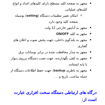
مجهز به صفحه کلید مسطح دارای کلیدهای اعداد و انواع
کلیدهای عملیاتی.
امکان تغییر تنظیمات دستگاه (
setting
) بوسیله
صفحه کلید وجود دارد.
مجهز به آداپتور خارجی 12 ولت.
مجهز به کلید
ON/OFF
.
مجهز به بلندگوی داخلی، جهت پخش صوت و اعلان ­های
گفتاری.
مجهز به مدار محافظت شده در برابر نوسانات برق.
مجهز به کفی نگهدارنده، جهت نصب دستگاه برروی دیوار
یا پایه ایستاده.
مجهز به باطری
backup
، جهت حفظ اطلاعات دستگاه از
جمله ساعت، تاریخ و ... .
درگاه ­های ارتباطی دستگاه سخت افزاری عبارت
است از: