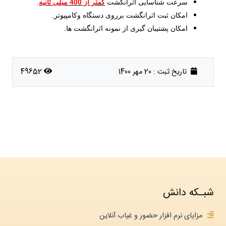
سرعت شناسایی اثرانگشت
کمتر از 400 میلی ثانیه
.
امکان ثبت اثرانگشت برروی دستگاه­ وکامپیوتر.
امکان پشتیبان ­گیری از نمونه اثرانگشت ­ها.
تاریخ ثبت :
20 مهر 1400
49652
شبـکه دانش
مزایای نرم افزار حضور و غیاب آنلاین