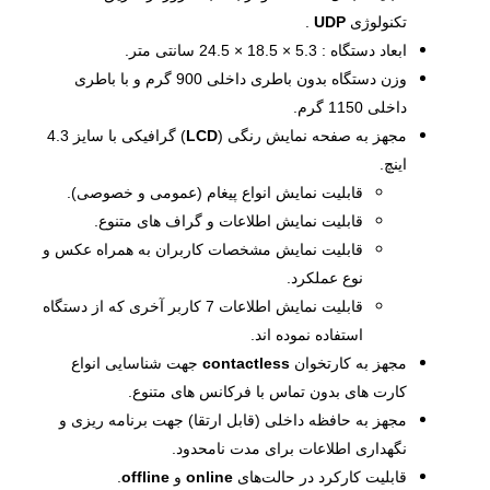
تکنولوژی
UDP
.
ابعاد دستگاه : 5.3 × 18.5 × 24.5 سانتی متر.
وزن دستگاه بدون باطری داخلی 900 گرم و با باطری
داخلی 1150 گرم.
مجهز به صفحه نمایش رنگی (
LCD
) گرافیکی با سایز 4.3
اینچ.
قابلیت نمایش انواع پیغام­ (عمومی و خصوصی).
قابلیت نمایش اطلاعات و گراف­ های متنوع.
قابلیت نمایش مشخصات کاربران به همراه عکس و
نوع عملکرد.
قابلیت نمایش اطلاعات 7 کاربر آخری که از دستگاه
استفاده نموده اند.
مجهز به کارتخوان
contactless
جهت شناسایی انواع
کارت ­های بدون تماس با فرکانس ­های متنوع.
مجهز به حافظه داخلی (قابل ارتقا) جهت برنامه­ ریزی و
نگهداری اطلاعات برای مدت نامحدود.
قابلیت کارکرد در حالت‌های
online
و
offline
.