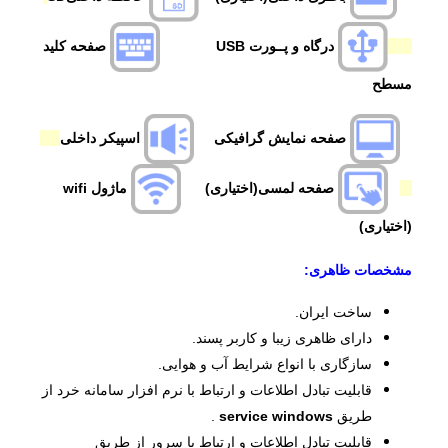
درگاه و پــور
ت USB
صفحه کلید
مسطح
صفحه نمایش گرافیکی
اسپیکر داخلی
صفحه لمسی(اختیاری)
ماژول wifi
(اختیاری)
مشخصات ظاهری:
ساخت ایران.
دارای ظاهری زیبا و کاربر پسند.
سازگاری با انواع شرایط آب و هوایی.
قابلیت تبادل اطلاعات و ارتباط با نرم افزار سامانه خرد از
طریق
windows
service
.
قابلیت تبادل اطلاعات و ارتباط با سرور از طریق