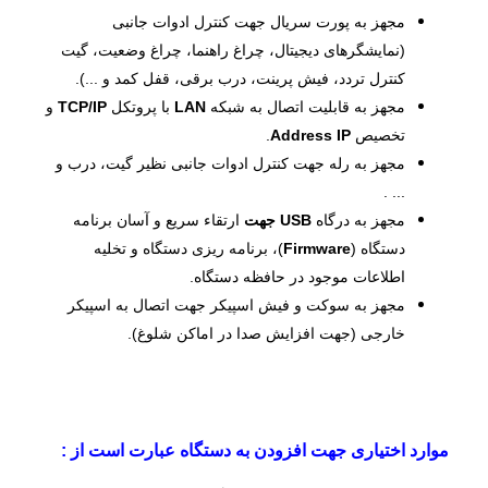
مجهز به پورت سریال جهت کنترل ادوات جانبی
(نمایشگرهای دیجیتال، چراغ راهنما، چراغ وضعیت، گیت
کنترل تردد، فیش پرینت، درب برقی، قفل کمد و ...).
​مجهز به قابلیت اتصال به شبکه
LAN
با پروتکل
TCP/IP
و
تخصیص
IP
Address
.
مجهز به رله جهت کنترل ادوات جانبی نظیر گیت، درب و
... .
مجهز به درگاه
USB
جهت
ارتقاء سریع و آسان برنامه
دستگاه (
Firmware
)، برنامه ریزی دستگاه و تخلیه
اطلاعات موجود در حافظه دستگاه.
مجهز به سوکت و فیش اسپیکر جهت اتصال به اسپیکر
خارجی (جهت افزایش صدا در اماکن شلوغ).
موارد اختیاری جهت افزودن به دستگاه عبارت است از :